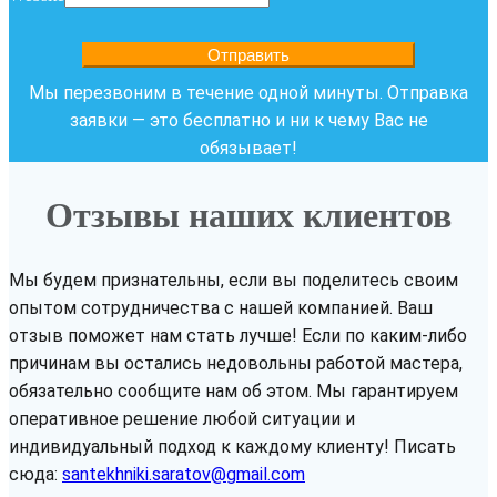
Отправить
Мы перезвоним в течение одной минуты. Отправка
заявки — это бесплатно и ни к чему Вас не
обязывает!
Отзывы наших клиентов
Мы будем признательны, если вы поделитесь своим
опытом сотрудничества с нашей компанией. Ваш
отзыв поможет нам стать лучше! Если по каким-либо
причинам вы остались недовольны работой мастера,
обязательно сообщите нам об этом. Мы гарантируем
оперативное решение любой ситуации и
индивидуальный подход к каждому клиенту! Писать
сюда:
santekhniki.saratov@gmail.com