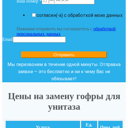
Ваш номер
*
согласен(-а) с обработкой моих данных
Нажимая отправить вы соглашаетесь с
обработкой
персональных данных
Email
Отправить
Мы перезвоним в течение одной минуты. Отправка
заявки — это бесплатно и ни к чему Вас не
обязывает!
Цены на замену гофры для
унитаза
Ед.
Услуга
Цена, руб.