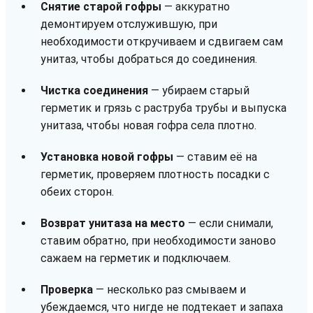
Снятие старой гофры
— аккуратно
демонтируем отслужившую, при
необходимости откручиваем и сдвигаем сам
унитаз, чтобы добраться до соединения.
Чистка соединения
— убираем старый
герметик и грязь с раструба трубы и выпуска
унитаза, чтобы новая гофра села плотно.
Установка новой гофры
— ставим её на
герметик, проверяем плотность посадки с
обеих сторон.
Возврат унитаза на место
— если снимали,
ставим обратно, при необходимости заново
сажаем на герметик и подключаем.
Проверка
— несколько раз смываем и
убеждаемся, что нигде не подтекает и запаха