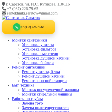
Перейти
г. Саратов, ул. И.С. Кутякова, 110/116
к
+7 (937) 226-79-65
контенту
santekhniki.saratov@gmail.com
+7 (937) 226-79-65
Монтаж сантехники
Установка унитаза
Установка фильтров
Установка смесителя
Установка душевой кабины
Установка бойлера
Ремонт сантехники
Ремонт унитаза, бачка
Ремонт душевой кабины
Ремонт насосной станции
Быт. техника
Монтаж посудомоечной машины
Монтаж стиральной машины
Работы по трубам
Замена труб
Замена полотенцесушителя