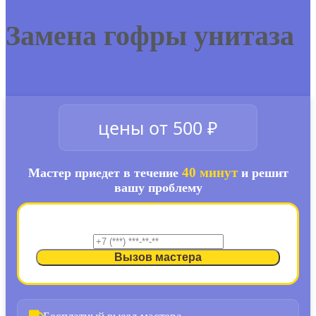
Замена гофры унитаза
цены от 500 ₽
40 минут
Мастер приедет в течение
и решит
вашу проблему
Перезвоним за 30 секунд
*
Вызов мастера