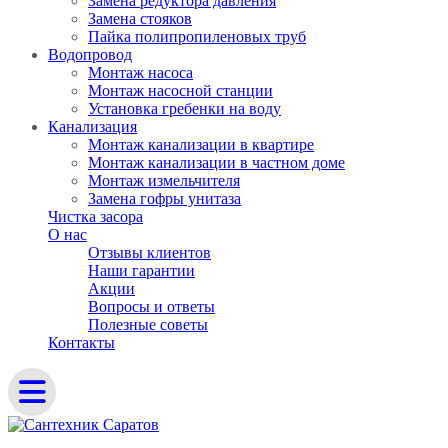
Замена редуктора давления
Замена стояков
Пайка полипропиленовых труб
Водопровод
Монтаж насоса
Монтаж насосной станции
Установка гребенки на воду
Канализация
Монтаж канализации в квартире
Монтаж канализации в частном доме
Монтаж измельчителя
Замена гофры унитаза
Чистка засора
О нас
Отзывы клиентов
Наши гарантии
Акции
Вопросы и ответы
Полезные советы
Контакты