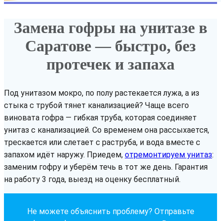
Замена гофры на унитазе в
Саратове — быстро, без
протечек и запаха
Под унитазом мокро, по полу растекается лужа, а из
стыка с трубой тянет канализацией? Чаще всего
виновата гофра — гибкая труба, которая соединяет
унитаз с канализацией. Со временем она рассыхается,
трескается или слетает с раструба, и вода вместе с
запахом идёт наружу. Приедем,
отремонтируем унитаз
:
заменим гофру и уберём течь в тот же день. Гарантия
на работу 3 года, выезд на оценку бесплатный.
Не можете объяснить проблему? Отправьте