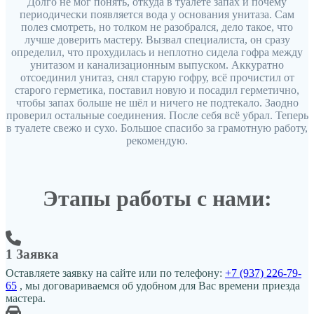
Долго не мог понять, откуда в туалете запах и почему
периодически появляется вода у основания унитаза. Сам
полез смотреть, но толком не разобрался, дело такое, что
лучше доверить мастеру. Вызвал специалиста, он сразу
определил, что прохудилась и неплотно сидела гофра между
унитазом и канализационным выпуском. Аккуратно
отсоединил унитаз, снял старую гофру, всё прочистил от
старого герметика, поставил новую и посадил герметично,
чтобы запах больше не шёл и ничего не подтекало. Заодно
проверил остальные соединения. После себя всё убрал. Теперь
в туалете свежо и сухо. Большое спасибо за грамотную работу,
рекомендую.
Этапы работы с нами:
1 Заявка
Оставляете заявку на сайте или по телефону:
+7 (937) 226-79-
65
, мы договариваемся об удобном для Вас времени приезда
мастера.