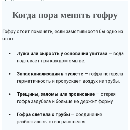
Когда пора менять гофру
Гофру стоит поменять, если заметили хотя бы одно из
этого:
Лужа или сырость у основания унитаза
— вода
подтекает при каждом смыве.
Запах канализации в туалете
— гофра потеряла
герметичность и пропускает воздух из трубы.
Трещины, заломы или провисание
— старая
гофра задубела и больше не держит форму.
Гофра слетела с трубы
— соединение
разболталось, стык разошёлся.